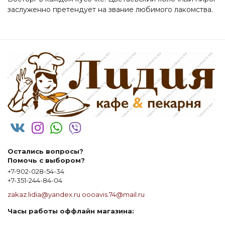
заслуженно претендует на звание любимого лакомства.
Остались вопросы?
Помочь с выбором?
+7-902-028-54-34
+7-351-244-84-04
zakaz.lidia@yandex.ru
oooavis.74@mail.ru
Часы работы оффлайн магазина: