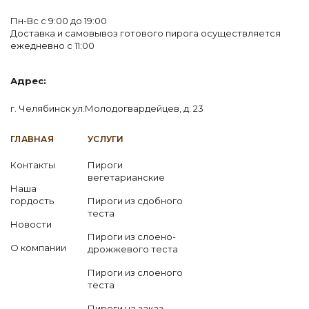
Пн-Вс с 9:00 до 19:00
Доставка и самовывоз готового пирога осуществляется
ежедневно с 11:00
Адрес:
г. Челябинск ул.Молодогвардейцев, д. 23
ГЛАВНАЯ
УСЛУГИ
Контакты
Пироги
вегетарианские
Наша
гордость
Пироги из сдобного
теста
Новости
Пироги из слоено-
О компании
дрожжевого теста
Пироги из слоеного
теста
Пироги на заказ