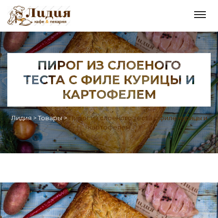
ПИРОГ ИЗ СЛОЕНОГО
ТЕСТА С ФИЛЕ КУРИЦЫ И
КАРТОФЕЛЕМ
Лидия
>
Товары
>
Пирог из слоеного теста с филе курицы и
картофелем