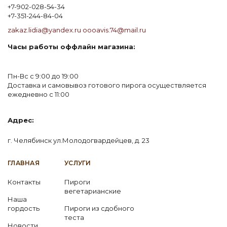
+7-902-028-54-34
+7-351-244-84-04
zakaz.lidia@yandex.ru
oooavis.74@mail.ru
Часы работы оффлайн магазина:
Пн-Вс с 9:00 до 19:00
Доставка и самовывоз готового пирога осуществляется
ежедневно с 11:00
Адрес:
г. Челябинск ул.Молодогвардейцев, д. 23
ГЛАВНАЯ
УСЛУГИ
Контакты
Пироги
вегетарианские
Наша
гордость
Пироги из сдобного
теста
Новости