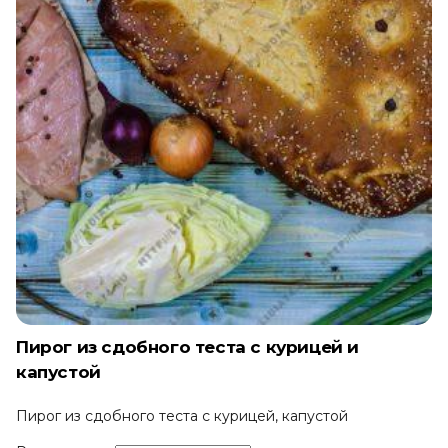
Пирог из сдобного теста с курицей и
капустой
Пирог из сдобного теста с курицей, капустой