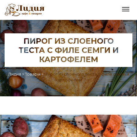
ПИРОГ ИЗ СЛОЕНОГО
ТЕСТА С ФИЛЕ СЕМГИ И
КАРТОФЕЛЕМ
Лидия
>
Товары
>
Пирог из слоеного теста с филе семги и
картофелем