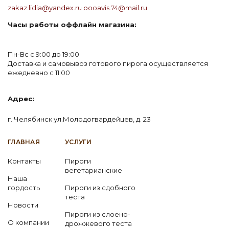
zakaz.lidia@yandex.ru
oooavis.74@mail.ru
Часы работы оффлайн магазина:
Пн-Вс с 9:00 до 19:00
Доставка и самовывоз готового пирога осуществляется
ежедневно с 11:00
Адрес:
г. Челябинск ул.Молодогвардейцев, д. 23
ГЛАВНАЯ
УСЛУГИ
Контакты
Пироги
вегетарианские
Наша
гордость
Пироги из сдобного
теста
Новости
Пироги из слоено-
О компании
дрожжевого теста