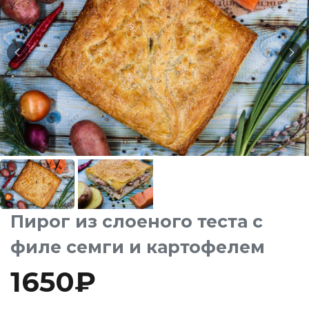
Пирог из слоеного теста с
филе семги и картофелем
1650
₽