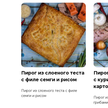
Пирог из слоеного теста
Пирог
с филе семги и рисом
с кур
карт
Пирог из слоеного теста с филе
семги и рисом
Пирог и
грибами