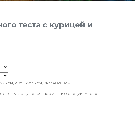
ого теста с курицей и
25x25 см, 2 кг.: 35х35 см, 3кг.: 40х60см
ое, капуста тушеная, ароматные специи, масло