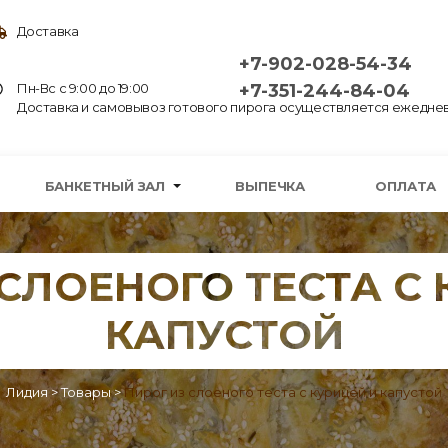
Доставка
+7-902-028-54-34
Пн-Вс с 9:00 до 19:00
+7-351-244-84-04
Доставка и самовывоз готового пирога осуществляется ежедневн
БАНКЕТНЫЙ ЗАЛ
ВЫПЕЧКА
ОПЛАТА
 СЛОЕНОГО ТЕСТА С 
КАПУСТОЙ
Лидия
>
Товары
>
Пирог из слоеного теста с курицей и капустой