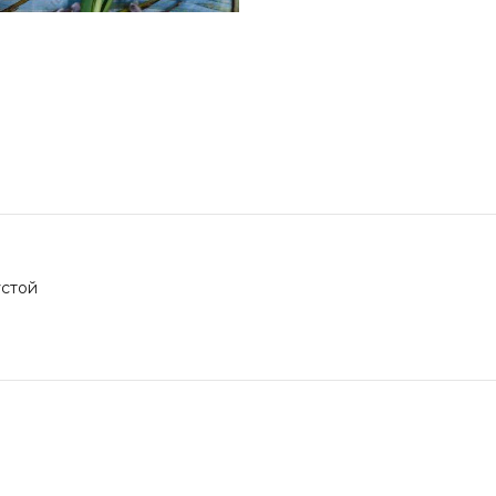
устой