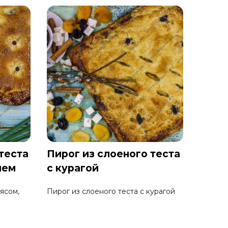
теста
Пирог из слоеного теста
лем
с курагой
ясом,
Пирог из слоеного теста с курагой